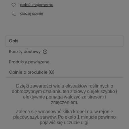
poleć znajomemu
dodaj opinię
Opis
Koszty dostawy
Cena nie zawiera ewentualnych kosztów płatności
Produkty powiązane
Opinie o produkcie (0)
Dzięki zawartości wielu ekstraktów roślinnych o
dobroczynnym działaniu ten ziołowy olejek szybko i
efektywnie pomaga walczyć ze stresem i
zmęczeniem.
Zaleca się wmasować kilka kropel np. w rejonie
pleców, szyi, stawów. Po około 1 minucie powinno
pojawić się uczucie ulgi.