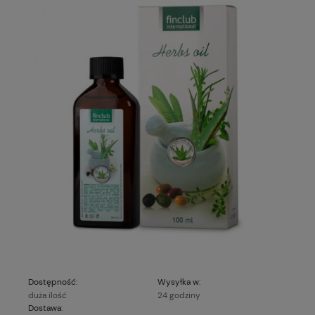
Dostępność:
Wysyłka w:
duża ilość
24 godziny
Dostawa: