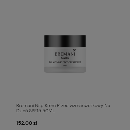
Bremani Nsp Krem Przeciwzmarszczkowy Na
Dzień SPF15 50ML
152,00 zł