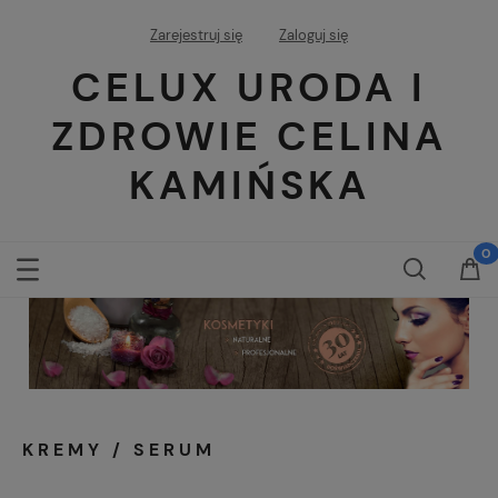
Zarejestruj się
Zaloguj się
CELUX URODA I
ZDROWIE CELINA
KAMIŃSKA
KREMY / SERUM