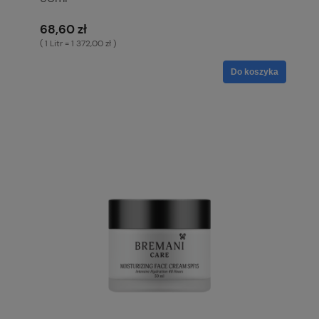
68,60 zł
( 1 Litr = 1 372,00 zł )
Do koszyka