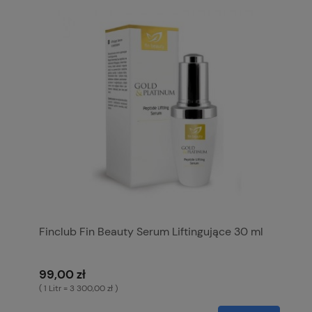
Finclub Fin Beauty Serum Liftingujące 30 ml
99,00 zł
( 1 Litr = 3 300,00 zł )