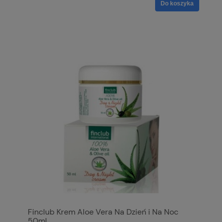
Do koszyka
Finclub Krem Aloe Vera Na Dzień i Na Noc
50ml