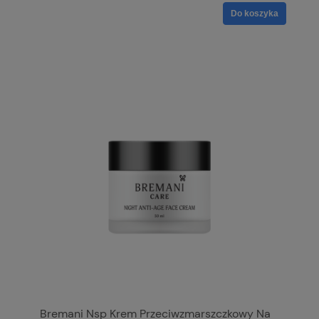
Do koszyka
Bremani Nsp Krem Przeciwzmarszczkowy Na