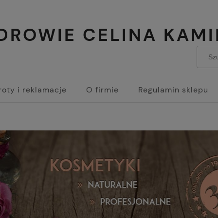
ZDROWIE CELINA KAM
oty i reklamacje
O firmie
Regulamin sklepu