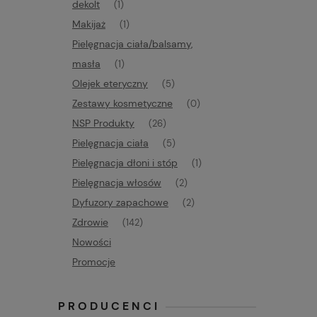
dekolt
(1)
Makijaż
(1)
Pielęgnacja ciała/balsamy,
masła
(1)
Olejek eteryczny
(5)
Zestawy kosmetyczne
(0)
NSP Produkty
(26)
Pielęgnacja ciała
(5)
Pielęgnacja dłoni i stóp
(1)
Pielęgnacja włosów
(2)
Dyfuzory zapachowe
(2)
Zdrowie
(142)
Nowości
Promocje
PRODUCENCI