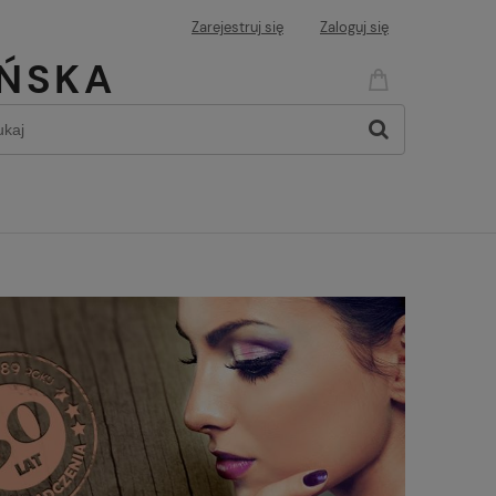
Zarejestruj się
Zaloguj się
IŃSKA