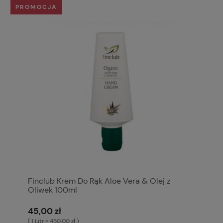
PROMOCJA
Finclub Krem Do Rąk Aloe Vera & Olej z
Oliwek 100ml
45,00 zł
( 1 Litr = 450,00 zł )