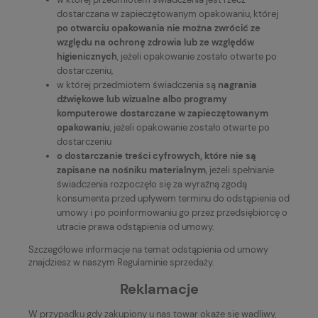
dostarczana w zapieczętowanym opakowaniu, której
po otwarciu opakowania nie można zwrócić ze
względu na ochronę zdrowia lub ze względów
higienicznych
, jeżeli opakowanie zostało otwarte po
dostarczeniu,
w której przedmiotem świadczenia są
nagrania
dźwiękowe lub wizualne albo programy
komputerowe dostarczane w zapieczętowanym
opakowaniu
, jeżeli opakowanie zostało otwarte po
dostarczeniu
o dostarczanie treści cyfrowych, które nie są
zapisane na nośniku materialnym
, jeżeli spełnianie
świadczenia rozpoczęło się za wyraźną zgodą
konsumenta przed upływem terminu do odstąpienia od
umowy i po poinformowaniu go przez przedsiębiorcę o
utracie prawa odstąpienia od umowy.
Szczegółowe informacje na temat odstąpienia od umowy
znajdziesz w naszym Regulaminie sprzedaży.
Reklamacje
W przypadku gdy zakupiony u nas towar okaże się wadliwy,