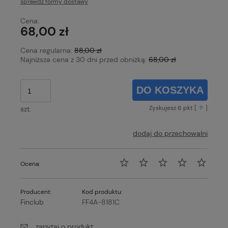
sprawdź formy dostawy
Cena nie zawiera ewentualnych kosztów płatności
Cena:
68,00 zł
Cena regularna:
88,00 zł
Najniższa cena z 30 dni przed obniżką:
68,00 zł
DO KOSZYKA
Zyskujesz
6
pkt [
?
]
szt.
dodaj do przechowalni
Ocena:
Producent:
Kod produktu:
Finclub
FF4A-8181C
zapytaj o produkt